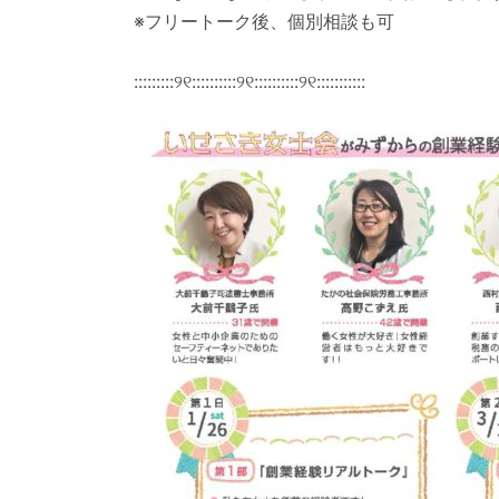
※フリートーク後、個別相談も可
:::::::::୨୧::::::::::୨୧::::::::::୨୧:::::::::::