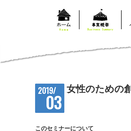
女性のための
2019/
03
このセミナーについて