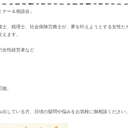
ミナー＆相談会」
書士、税理士、社会保険労務士が、夢を叶えようとする女性た
支えます。
の女性経営者など
可能。
み出している方、日頃の疑問や悩みをお気軽に御相談ください