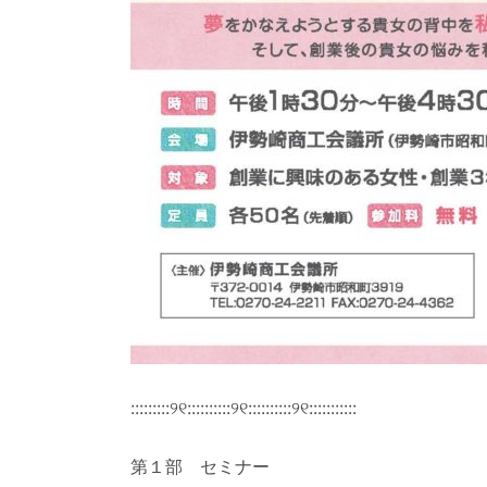
:::::::::୨୧::::::::::୨୧::::::::::୨୧:::::::::::
第１部 セミナー