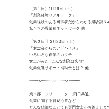
【第１日】1月26日（土）
「創業経験リアルトーク」
創業経験のある当事者だからわかる経験談＆
私たちの異業種ネットワーク 他
【第２日 】3月23日（土）
「女士会からのアドバイス」
いろいろな創業のカタチ
女士がみた “こんな創業は失敗”
創業促進サポート補助金とは？ 他
:::::::::୨୧::::::::::୨୧::::::::::୨୧:::::::::::
第２部 フリートーク （両日共通）
創業に関する質疑応答など
どんな些細なことでも専門女士がお答えしま