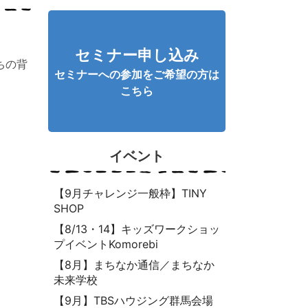
セミナー申し込み
ちの背
セミナーへの参加をご希望の方は
こちら
イベント
【9月チャレンジ一般枠】TINY
SHOP
【8/13・14】キッズワークショッ
プイベントKomorebi
【8月】まちなか通信／まちなか
。
未来学校
【9月】TBSハウジング群馬会場