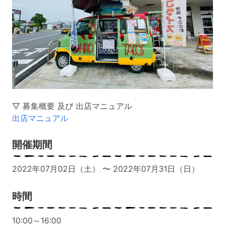
▽ 募集概要 及び 出店マニュアル
出店マニュアル
開催期間
2022年07月02日（土） 〜 2022年07月31日（日）
時間
10:00～16:00