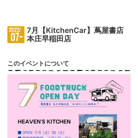
7月【KitchenCar】蔦屋書店
2022/
07~
本庄早稲田店
このイベントについて