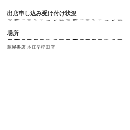
出店申し込み受け付け状況
場所
蔦屋書店 本庄早稲田店