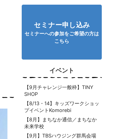
セミナー申し込み
セミナーへの参加をご希望の方は
こちら
イベント
【9月チャレンジ一般枠】TINY
SHOP
【8/13・14】キッズワークショッ
プイベントKomorebi
【8月】まちなか通信／まちなか
未来学校
【9月】TBSハウジング群馬会場