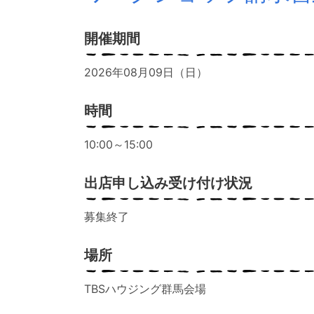
開催期間
2026年08月09日（日）
時間
10:00～15:00
出店申し込み受け付け状況
募集終了
場所
TBSハウジング群馬会場