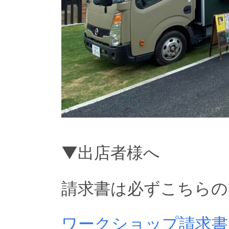
▼出店者様へ
請求書は必ずこちらの
ワークショップ請求書