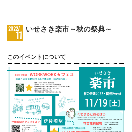
いせさき楽市～秋の祭典～
2022/
11
このイベントについて