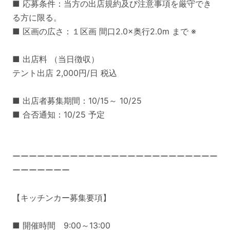
■ 応募条件：当方の出店規約及び注意事項を厳守でき
る方に限る。
■ 区画の広さ：１区画 間口2.0×奥行2.0m まで ※
■ 出店料 （当日徴収）
テント出店 2,000円/日 税込
■ 出店者募集期間：10/15～ 10/25
■ 合否通知：10/25 予定
ーーーーーーーーーーーーーーーーーーーーーーーーー
ーーーーーーー
【キッチンカー募集要項】
■ 開催時間 9:00～13:00