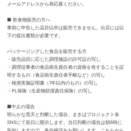
メールアドレスから再応募ください。
■ 飲食物販売の方へ
事前に申告した品目以外は販売できません。出店には以
下の提出書類が必要です。
パッケージングした食品を販売する方
・販売品目に応じた調理施設の許可証の写し
・調理従事者の食品衛生責任者の資格を有することを証
明するもの（食品衛生責任者手帳など）の写し
・検便実施証明書（1年以内のもの）の写し
・PL保険（生産物賠償責任保険）の写し
■中止の場合
明らかな荒天と判断した場合、まきばプロジェクト各
SNSにて前日に開示します。当日判断の場合は‪朝6時に
告知しますので、各自確認をお願いします。こちらから