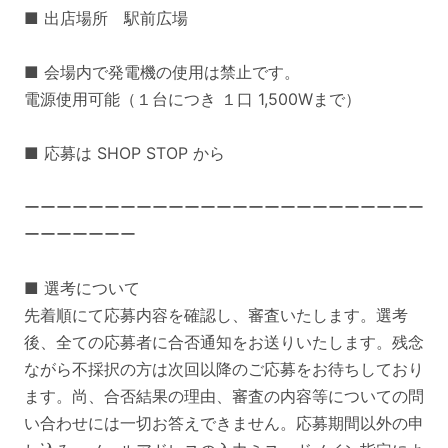
■ 出店場所 駅前広場
■ 会場内で発電機の使用は禁止です。
電源使用可能（１台につき １口 1,500Wまで）
■ 応募は SHOP STOP から
ーーーーーーーーーーーーーーーーーーーーーーーーー
ーーーーーーー
■ 選考について
先着順にて応募内容を確認し、審査いたします。選考
後、全ての応募者に合否通知をお送りいたします。残念
ながら不採択の方は次回以降のご応募をお待ちしており
ます。尚、合否結果の理由、審査の内容等についての問
い合わせには一切お答えできません。応募期間以外の申