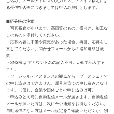
し込み、メールアドレスの入力ミス、ドメイン指定によ
る受信拒否等につきましては申込み無効とします。
■応募時の注意
・写真審査があります。高画質のもの、横向き、加工な
しのものを添付してください。
・応募内容に不備や変更があった場合、再度、応募をし
直してください。問合せフォームからの追加連絡は厳
禁。
・SNS欄は アカウント名の記入不可。URLで記入する
こと。
・ソーシャルディスタンスの観点から、ブースシェアで
の申し込みはできません。屋号単位での申し込みとなり
ます。（但し、企業や団体ごとの申し込みは可）
・申込みと同時に自動返信メールが届きます。自動返信
メールが届いた方は、次に合否通知をお待ちください。
自動返信のない方はメール設定をご確認いただくか、別