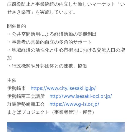
症感染防止と事業継続の両立した新しいマーケット「い
せさき楽市」を実施しています。
開催目的
・公共空間活用による経済活動の契機創出
・事業者の営業的自立の多角的サポート
・地域経済の活性化と中心市街地における交流人口の増
加
・行政機関や外郭団体との連携、協働
主催
伊勢崎市
https://www.city.isesaki.lg.jp/
伊勢崎商工会議所
http://www.isesaki-cci.or.jp/
群馬伊勢崎商工会
https://www.g-is.or.jp/
まきばプロジェクト（事業者管理・運営）