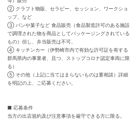
等）販売
② クラフト物販、セラピー、セッション、ワークショ
ップ、など
③ パンや菓子など 食品販売（食品製造許可のある施設
で調理された物を商品としてパッケージングされている
もの）但し、弁当販売は不可。
④ キッチンカー（伊勢崎市内で有効な許可証を有する
群馬県内の事業者、且つ、ストップコロナ認定車両に限
る）
⑤ その他（上記に当てはまらないものは要相談）詳細
を明記の上、ご応募ください。
■ 応募条件
当方の出店規約及び注意事項を厳守できる方に限る。