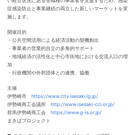
い経営状況にある全職種の事業者を支援するため、感染
症感染防止と事業継続の両立した新しいマーケットを実
施します。
開催目的
・公共空間活用による経済活動の契機創出
・事業者の営業的自立の多角的サポート
・地域経済の活性化と中心市街地における交流人口の増
加
・行政機関や外郭団体との連携、協働
主催
伊勢崎市
https://www.city.isesaki.lg.jp/
伊勢崎商工会議所
http://www.isesaki-cci.or.jp/
群馬伊勢崎商工会
https://www.g-is.or.jp/
まきばプロジェクト