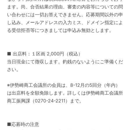
ます。尚、合否結果の理由、審査の内容等についての問
い合わせには一切お答えできません。応募期間以外の申
し込み、メールアドレスの入力ミス、ドメイン指定によ
る受信拒否等につきましては申込み無効とします。
■ 出店料：１区画 2,000円（税込）
当日現金にて徴収します。釣銭のないようにご準備くだ
さい。
※伊勢崎商工会議所の会員は、8-12月の5回分（年内）
は出店料を全額免除します。詳しくは伊勢崎商工会議所
商工振興課（0270-24-2211）まで。
■応募時の注意