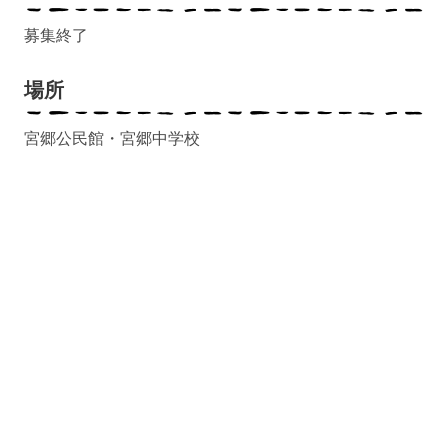
募集終了
場所
宮郷公民館・宮郷中学校