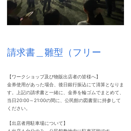
請求書＿雛型（フリー
【ワークショップ及び物販出店者の皆様へ】
金券使用があった場合、後日銀行振込にて清算となりま
す。上記の請求書と一緒に、金券を輪ゴムでまとめて、
当日20:00～21:00の間に、公民館の図書室に持参して
ください。
【出店者用駐車場について】
１出店１台分のみ、公民館敷地内に駐車可能です。