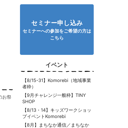
セミナー申し込み
セミナーへの参加をご希望の方は
こちら
イベント
【8/15-31】Komorebi（地域事業
者枠）
【9月チャレンジ一般枠】TINY
のお祭
SHOP
【8/13・14】キッズワークショッ
プイベントKomorebi
【8月】まちなか通信／まちなか