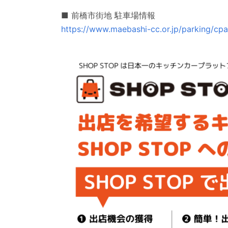
■ 前橋市街地 駐車場情報
https://www.maebashi-cc.or.jp/parking/cpar