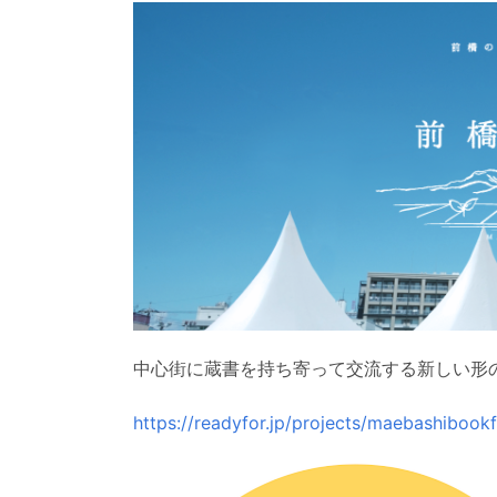
中心街に蔵書を持ち寄って交流する新しい形
https://readyfor.jp/projects/maebashibook