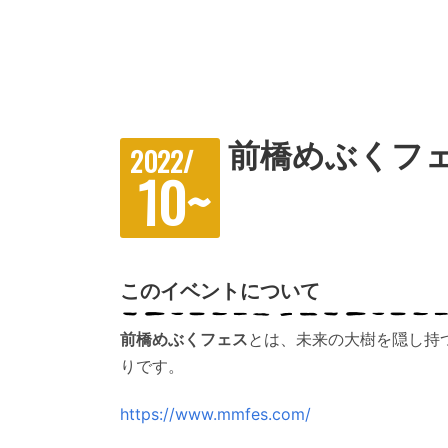
前橋めぶくフ
2022/
10~
このイベントについて
前橋めぶくフェス
とは、未来の大樹を隠し持
りです。
https://www.mmfes.com/