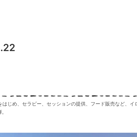
.22
をはじめ、セラピー、セッションの提供、フード販売など、イ
弾。