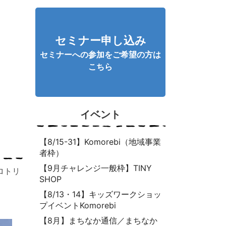
セミナー申し込み
セミナーへの参加をご希望の方は
こちら
イベント
【8/15-31】Komorebi（地域事業
者枠）
【9月チャレンジ一般枠】TINY
ロトリ
SHOP
【8/13・14】キッズワークショッ
プイベントKomorebi
【8月】まちなか通信／まちなか