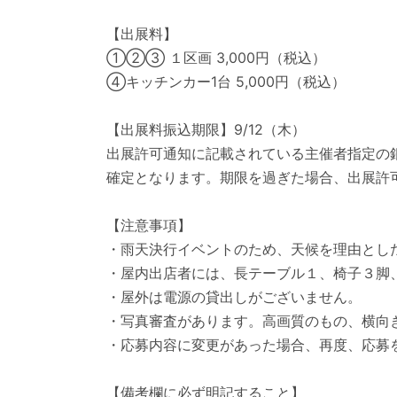
【出展料】
①②③ １区画 3,000円（税込）
④キッチンカー1台 5,000円（税込）
【出展料振込期限】9/12（木）
出展許可通知に記載されている主催者指定の
確定となります。期限を過ぎた場合、出展許
【注意事項】
・雨天決行イベントのため、天候を理由とし
・屋内出店者には、長テーブル１、椅子３脚
・屋外は電源の貸出しがございません。
・写真審査があります。高画質のもの、横向
・応募内容に変更があった場合、再度、応募
【備考欄に必ず明記すること】