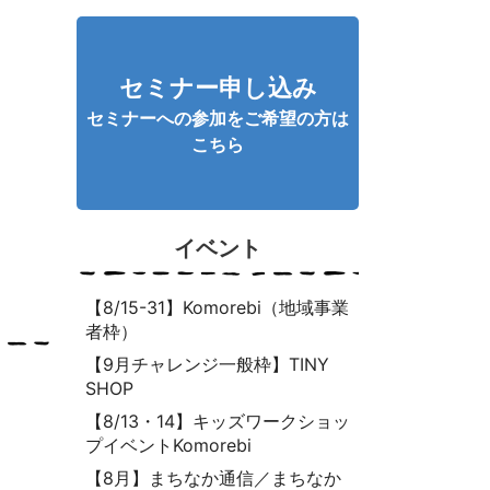
セミナー申し込み
セミナーへの参加をご希望の方は
こちら
イベント
【8/15-31】Komorebi（地域事業
者枠）
【9月チャレンジ一般枠】TINY
SHOP
【8/13・14】キッズワークショッ
プイベントKomorebi
【8月】まちなか通信／まちなか