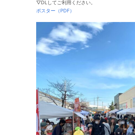
▽DLしてご利用ください。
ポスター（PDF）