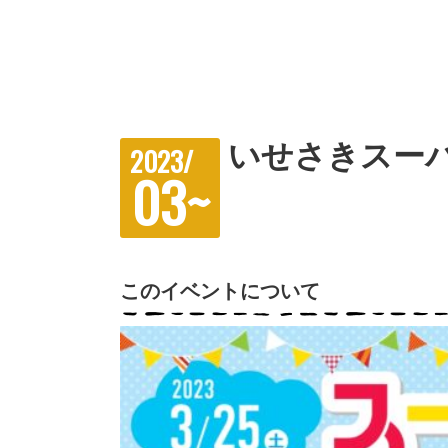
いせさきスー
2023/
03~
このイベントについて