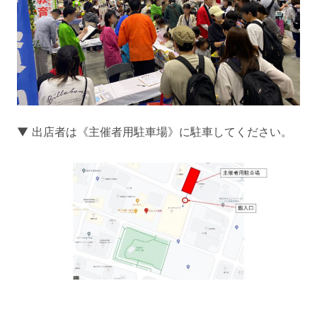
▼ 出店者は《主催者用駐車場》に駐車してください。