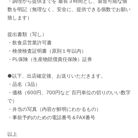
・調理から提供までを 最長３時間とし、製造可能な個
数を明記（無理なく、安全に、提供できる個数でお願い
致します）
提出書類（写し）
・飲食店営業許可書
・検便検査証明書（原則１年以内）
・PL保険（生産物賠償責任保険）証券
●以下、出店確定後、お送りいただきます。
・品名（3品）
・価格（600円、700円など 百円単位の切りのいい数字
で）
・弁当の写真（内容が鮮明にわかるもの）
・事前予約のための電話番号＆FAX番号
以上