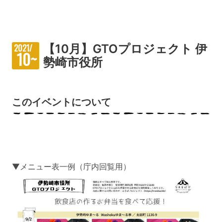
【10月】GTOプロジェクト 伊
2021/
10~
勢崎市役所
このイベントについて
▼メニュー表一例（庁内回覧用）