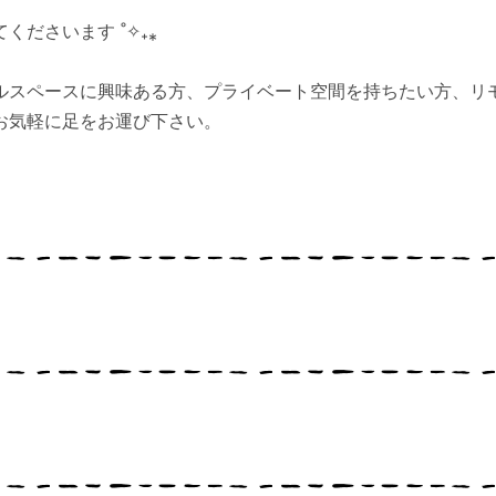
ださいます ˚✧₊⁎
ルスペースに興味ある方、プライベート空間を持ちたい方、リ
お気軽に足をお運び下さい。