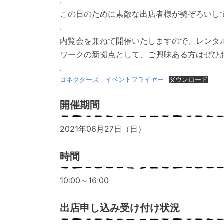
.
この日のために素敵な出店者様が勢ぞろいしてく
.
内覧会を兼ねて開催いたしますので、レンタ
ワークの新拠点として、ご興味ある方はぜひ
.
コネクターズ イベントフライヤー
ダウンロード
開催期間
2021年06月27日（日）
時間
10:00～16:00
出店申し込み受け付け状況