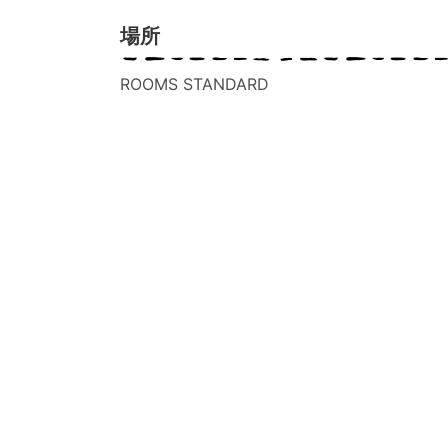
場所
ROOMS STANDARD