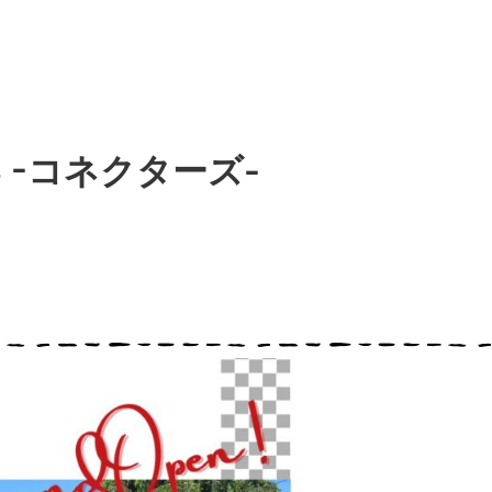
S -コネクターズ-