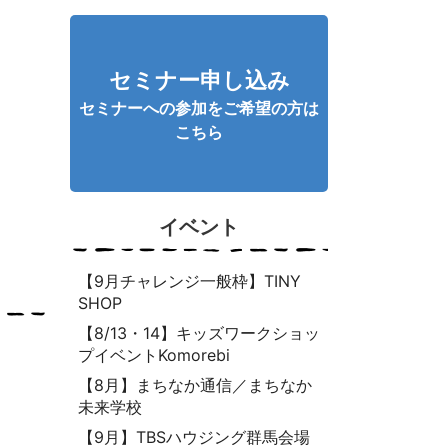
セミナー申し込み
セミナーへの参加をご希望の方は
こちら
イベント
【9月チャレンジ一般枠】TINY
SHOP
【8/13・14】キッズワークショッ
プイベントKomorebi
【8月】まちなか通信／まちなか
未来学校
【9月】TBSハウジング群馬会場