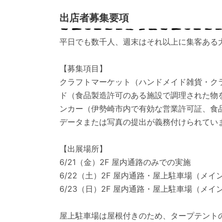
出店者募集要項
平日でも数千人、週末はそれ以上に集客ある
【募集項目】
クラフトマーケット（ハンドメイド雑貨・ク
ド（食品製造許可のある施設で調理された物
ンカー（伊勢崎市内で有効な営業許可証、食
データまたは写真の提出が義務付けられてい
【出展場所】
6/21（金）2F 屋内通路のみでの実施
6/22（土）2F 屋内通路・屋上駐車場（メイ
6/23（日）2F 屋内通路・屋上駐車場（メイ
屋上駐車場は屋根付きのため、タープテント