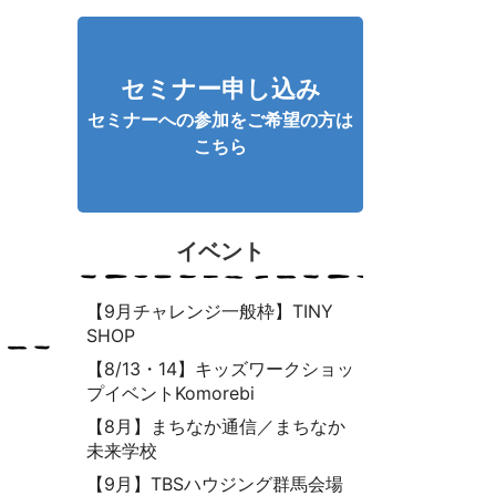
セミナー申し込み
セミナーへの参加をご希望の方は
こちら
イベント
【9月チャレンジ一般枠】TINY
SHOP
【8/13・14】キッズワークショッ
プイベントKomorebi
【8月】まちなか通信／まちなか
未来学校
【9月】TBSハウジング群馬会場