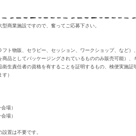
大型商業施設ですので、奮ってご応募下さい。
ラフト物販、セラピー、セッション、ワークショップ、など）
を商品としてパッケージングされているもののみ販売可能）、
品衛生責任者の資格を有することを証明するもの、検便実施証
ます）
ン会場）
ン会場）
の設置は不要です。