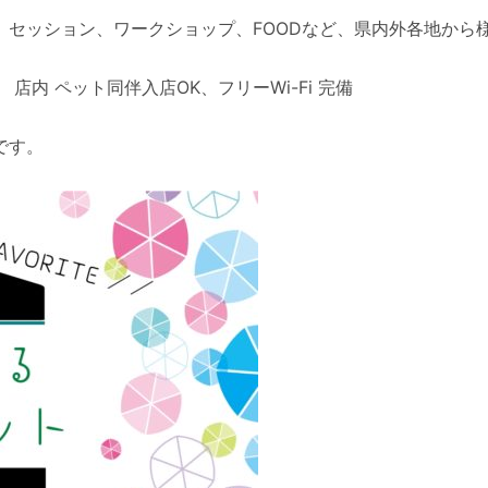
、セッション、ワークショップ、FOODなど、県内外各地から
内 ペット同伴入店OK、フリーWi-Fi 完備
です。