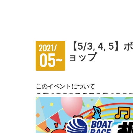
【5/3, 4,
2021/
05~
ョップ
このイベントについて