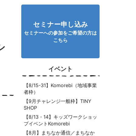
セミナー申し込み
セミナーへの参加をご希望の方は
こちら
シ
イベント
【8/15-31】Komorebi（地域事業
者枠）
【9月チャレンジ一般枠】TINY
SHOP
【8/13・14】キッズワークショッ
プイベントKomorebi
【8月】まちなか通信／まちなか