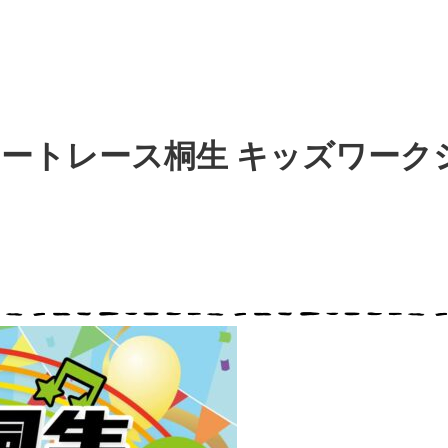
 5】ボートレース桐生 キッズワーク